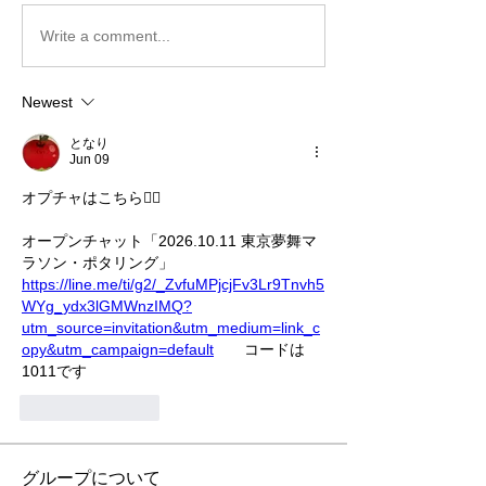
Write a comment...
Newest
となり
Jun 09
オプチャはこちら💁‍♀️
オープンチャット「2026.10.11 東京夢舞マ
ラソン・ポタリング」
https://line.me/ti/g2/_ZvfuMPjcjFv3Lr9Tnvh5
WYg_ydx3lGMWnzIMQ?
utm_source=invitation&utm_medium=link_c
opy&utm_campaign=default
　　コードは
1011です
Like
Reply
グループについて