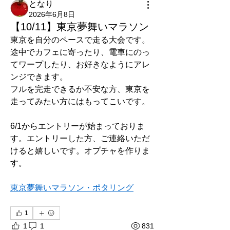
となり
2026年6月8日
【10/11】東京夢舞いマラソン
東京を自分のペースで走る大会です。
途中でカフェに寄ったり、電車にのっ
てワープしたり、お好きなようにアレ
ンジできます。
フルを完走できるか不安な方、東京を
走ってみたい方にはもってこいです。
6/1からエントリーが始まっておりま
す。エントリーした方、ご連絡いただ
けると嬉しいです。オプチャを作りま
す。
東京夢舞いマラソン・ポタリング
1
1
1
831