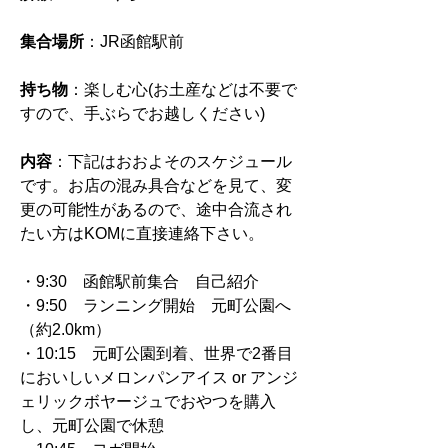
集合場所
：JR函館駅前
持ち物
：楽しむ心(お土産などは不要で
すので、手ぶらでお越しください)
内容
：下記はおおよそのスケジュール
です。お店の混み具合などを見て、変
更の可能性があるので、途中合流され
たい方はKOMに直接連絡下さい。
・9:30　函館駅前集合　自己紹介
・9:50　ランニング開始　元町公園へ
（約2.0km）
・10:15　元町公園到着、世界で2番目
においしいメロンパンアイス or アンジ
ェリックボヤージュでおやつを購入
し、元町公園で休憩