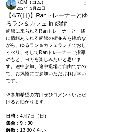
KOM（コム）
2024年3月22日
【4/7(日)】Ranトレーナーとゆ
るラン＆カフェ in 函館
函館に来られるRanトレーナーと一緒
に情緒あふれる函館の街並みを眺めな
がら、ゆるラン＆カフェランチでおし
ゃべり、そしてRanトレーナーご指導
のもと、ヨガを楽しみたいと思いま
す。途中参加、途中退場ご自由ですの
で、お気軽にご参加いただければ幸い
です。
※参加希望の方はぜひコメントいただ
けると助かります。
日時
：4月7日（日）
集合：9：30
解散
：13:30くらい