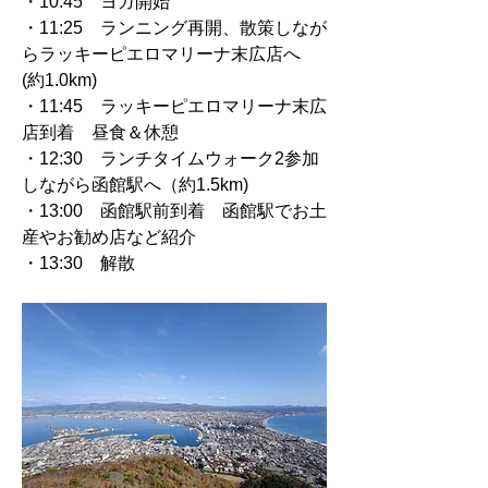
・10:45　ヨガ開始　　
・11:25　ランニング再開、散策しなが
らラッキーピエロマリーナ末広店へ　
(約1.0km)
・11:45　ラッキーピエロマリーナ末広
店到着　昼食＆休憩
・12:30　ランチタイムウォーク2参加
しながら函館駅へ（約1.5km)　　
・13:00　函館駅前到着　函館駅でお土
産やお勧め店など紹介　
・13:30　解散