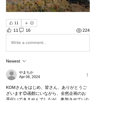
11
11
16
224
Write a comment...
Newest
やまちか
Apr 06, 2024
KOMさんをはじめ、皆さん、ありがとうご
ざいます😊函館にいながら、全然企画のお
手伝いできませんでしたが、参加させていた
だきます😁気をつけてお越しください✨
Like
Reply
Show more comments