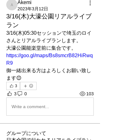
Akemi
Akemi
2023年3月12日
3/16(木)大濠公園リアルライブ
ラン
3/16(木)05:30セッションで埼玉のロイ
さんとリアルライブランします。
大濠公園能楽堂前に集合です。
https://goo.gl/maps/Bs8smcrB82HiRwq
R9
御一緒出来る方はよろしくお願い致し
ます😊
3
3
0
103
Write a comment...
グループについて