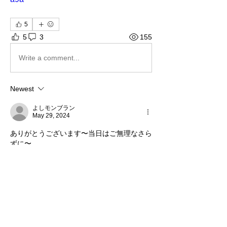
5
5
3
155
Write a comment...
Newest
よしモンブラン
May 29, 2024
ありがとうございます〜当日はご無理なさら
ずに〜
Like
Reply
Show more comments
グループについて
日本全国で行われるリアルライブラン