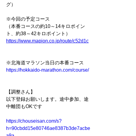
グ）
※今回の予定コース
（本番コースの約10～14キロポイン
ト、約38～42キロポイント）
https://www.mapion.co.jp/route/c52d1c
※北海道マラソン当日の本番コース
https://hokkaido-marathon.com/course/
【調整さん】
以下登録お願いします。途中参加、途
中離団もOKです
https://chouseisan.com/s?
h=90cbdd15e80746ae8387b3de7acbe
a9a