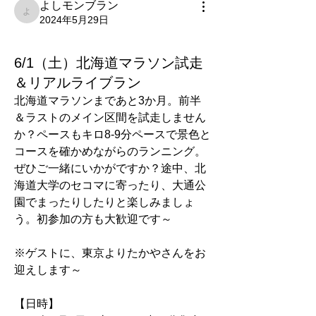
よしモンブラン
よしモンブラン
2024年5月29日
6/1（土）北海道マラソン試走
＆リアルライブラン
北海道マラソンまであと3か月。前半
＆ラストのメイン区間を試走しません
か？ペースもキロ8-9分ペースで景色と
コースを確かめながらのランニング。
ぜひご一緒にいかがですか？途中、北
海道大学のセコマに寄ったり、大通公
園でまったりしたりと楽しみましょ
う。初参加の方も大歓迎です～
※ゲストに、東京よりたかやさんをお
迎えします～
【日時】