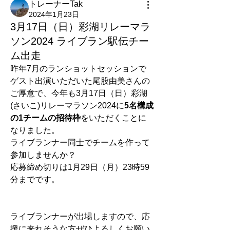
トレーナーTak
2024年1月23日
3月17日（日）彩湖リレーマラ
ソン2024 ライブラン駅伝チー
ム出走
昨年7月のランショットセッションで
ゲスト出演いただいた尾股由美さんの
ご厚意で、今年も3月17日（日）彩湖
(さいこ)リレーマラソン2024に
5名構成
の1チームの招待枠
をいただくことに
なりました。
ライブランナー同士でチームを作って
参加しませんか？
応募締め切りは1月29日（月）23時59
分までです。
ライブランナーが出場しますので、応
援に来れそうな方ぜひよろしくお願い