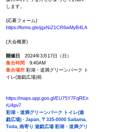
します。
(応募フォーム) 
https://forms.gle/jgxNiZ1CR6wMyB4LA
(大会概要)
開催日
　2024年3月17日（日）
集合時間
　9:40AM
集合場所
 彩湖・道満グリーンパーク ト
イレ(遊戯広場)前
https://maps.app.goo.gl/EU75Y7FqREn
rU4pv7
彩湖・道満グリーンパーク トイレ(遊
戯広場) · Japan, 〒335-0000 Saitama, 
Toda, 南寄り 遊戯広場 彩湖・道満グリ