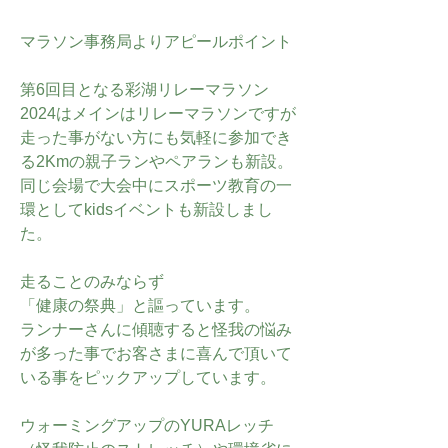
マラソン事務局よりアピールポイント
第6回目となる彩湖リレーマラソン
2024はメインはリレーマラソンですが
走った事がない方にも気軽に参加でき
る2Kmの親子ランやペアランも新設。
同じ会場で大会中にスポーツ教育の一
環としてkidsイベントも新設しまし
た。
走ることのみならず
「健康の祭典」と謳っています。
ランナーさんに傾聴すると怪我の悩み
が多った事でお客さまに喜んで頂いて
いる事をピックアップしています。
ウォーミングアップのYURAレッチ