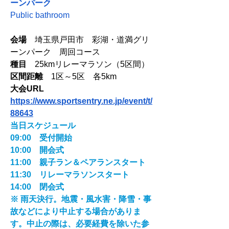
ーンパーク
Public bathroom
会場
　埼玉県戸田市　彩湖・道満グリ
ーンパーク　周回コース
種目
　25kmリレーマラソン（5区間）
区間距離
　1区～5区　各5km
大会URL　
https://www.sportsentry.ne.jp/event/t/
88643
当日スケジュール
09:00　受付開始
10:00　開会式
11:00　親子ラン＆ペアランスタート
11:30　リレーマラソンスタート
14:00　閉会式
※ 雨天決行。地震・風水害・降雪・事
故などにより中止する場合がありま
す。中止の際は、必要経費を除いた参