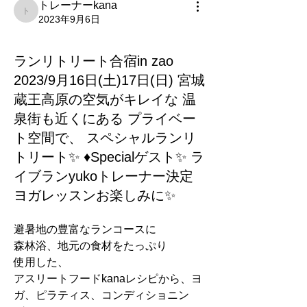
トレーナーkana
トレーナーkana
2023年9月6日
ランリトリート合宿in zao
2023/9月16日(土)17日(日) 宮城
蔵王高原の空気がキレイな 温
泉街も近くにある プライベー
ト空間で、 スペシャルランリ
トリート✨ ♦︎Specialゲスト✨ ラ
イブランyukoトレーナー決定
ヨガレッスンお楽しみに✨
避暑地の豊富なランコースに
森林浴、地元の食材をたっぷり
使用した、
アスリートフードkanaレシピから、ヨ
ガ、ピラティス、コンディショニン