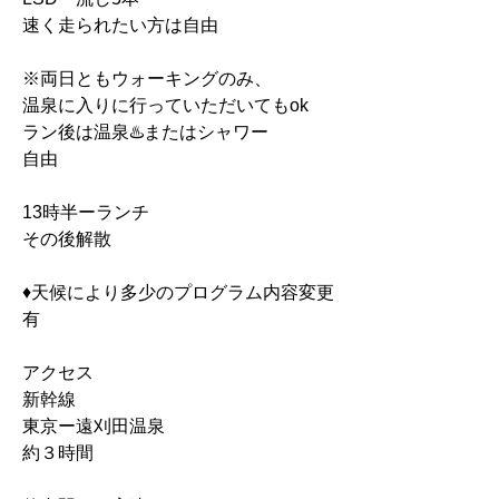
速く走られたい方は自由
※両日ともウォーキングのみ、
温泉に入りに行っていただいてもok
ラン後は温泉♨️またはシャワー
自由
13時半ーランチ
その後解散
♦︎天候により多少のプログラム内容変更
有
アクセス　
新幹線
東京ー遠刈田温泉
約３時間