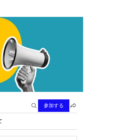
参加する
て