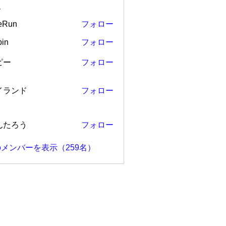
ー
eRun
フォロー
in
フォロー
ピー
フォロー
ンド
イランド
フォロー
ろう
んたろう
フォロー
メンバーを表示（259名）