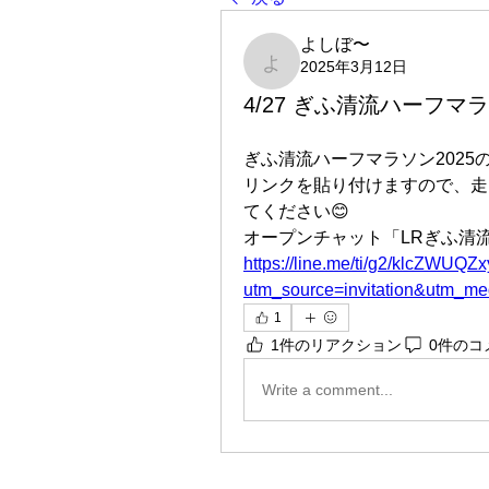
よしぼ〜
2025年3月12日
よしぼ〜
4/27 ぎふ清流ハーフマ
ぎふ清流ハーフマラソン202
リンクを貼り付けますので、走
てください😊
オープンチャット「LRぎふ清流
https://line.me/ti/g2/klcZW
utm_source=invitation&utm_m
1
1件のリアクション
0件のコ
Write a comment...