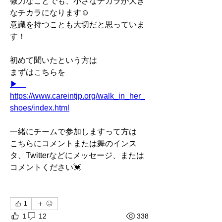
微力なことでも、小さなチカラが大き
なチカラになります☺︎
意識を持つことも大切だと思っていま
す！
初めて聞いたという方は
まずはこちらを
▶︎　
https://www.careintjp.org/walk_in_her_
shoes/index.html
一緒にチームで参加しますって方は
こちらにコメントまたは舞のインス
タ、Twitterなどにメッセージ、または
コメントください💓
1
1
12
338