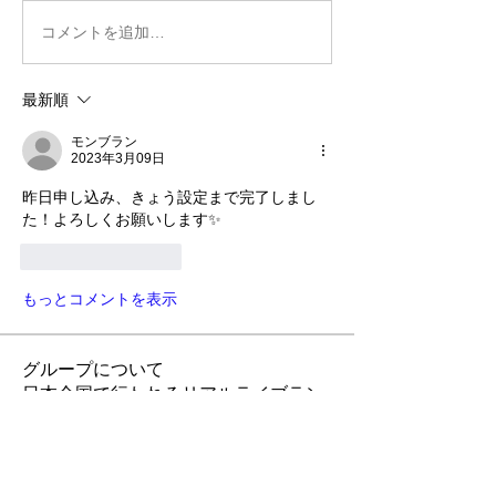
コメントを追加…
最新順
モンブラン
2023年3月09日
昨日申し込み、きょう設定まで完了しまし
た！よろしくお願いします✨
いいね！
返信
もっとコメントを表示
グループについて
日本全国で行われるリアルライブラン
イベントの告知グループです。 注意事
項 この掲示板には非公式イベントも含
まれています。
...
続きを読む