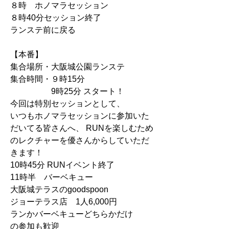
８時　ホノマラセッション
８時40分セッション終了
ランステ前に戻る
【本番】
集合場所・大阪城公園ランステ
集合時間・９時15分
　　　　　9時25分 スタート！
今回は特別セッションとして、
いつもホノマラセッションに参加いた
だいてる皆さんへ、 RUNを楽しむため
のレクチャーを優さんからしていただ
きます！
10時45分 RUNイベント終了
11時半　バーベキュー
大阪城テラスのgoodspoon 
ジョーテラス店　
1人6,000円
ランかバーベキューどちらかだけ
の参加も歓迎