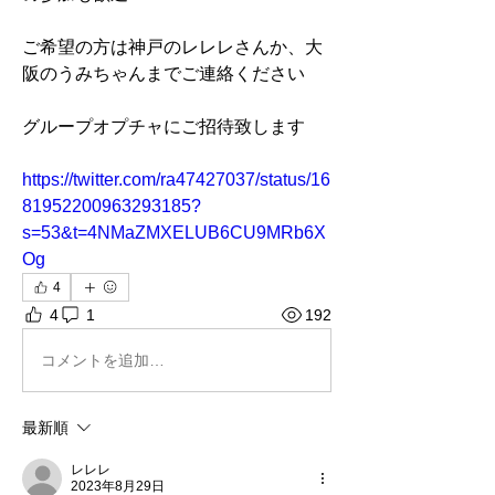
ご希望の方は神戸のレレレさんか、大
阪のうみちゃんまでご連絡ください
グループオプチャにご招待致します
https://twitter.com/ra47427037/status/16
81952200963293185?
s=53&t=4NMaZMXELUB6CU9MRb6X
Og
4
4
1
192
コメントを追加…
最新順
レレレ
2023年8月29日