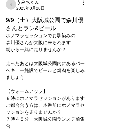
うみちゃん
うみちゃん
2023年8月28日
9/9（土）大阪城公園で森川優
さんとラン&ビール
ホノマラセッションでお馴染みの
森川優さんが大阪に来られます
朝から一緒に走りませんか？
走ったあとは大阪城公園内にあるバー
ベキュー施設でビールと焼肉を楽しみ
ましょう
【ウォームアップ】
８時にホノマラセッションがあります
ご都合合う方は、本番前にホノマラセ
ッションを走りませんか？
７時４５分　大阪城公園ランステ前集
合