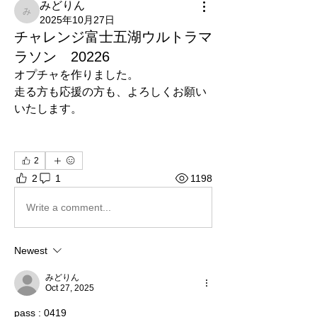
みどりん
みどりん
2025年10月27日
チャレンジ富士五湖ウルトラマ
ラソン 20226
オプチャを作りました。
走る方も応援の方も、よろしくお願い
いたします。
2
2
1
1198
Write a comment...
Newest
みどりん
Oct 27, 2025
pass : 0419