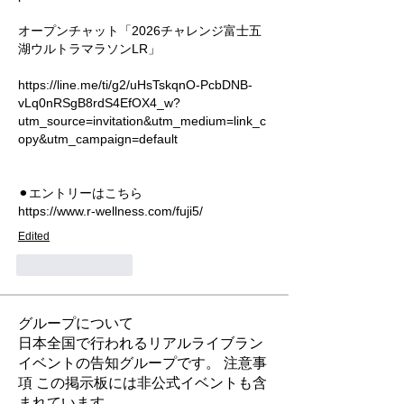
オープンチャット「2026チャレンジ富士五
湖ウルトラマラソンLR」
https://line.me/ti/g2/uHsTskqnO-PcbDNB-
vLq0nRSgB8rdS4EfOX4_w?
utm_source=invitation&utm_medium=link_c
opy&utm_campaign=default
⚫︎エントリーはこちら
https://www.r-wellness.com/fuji5/
Edited
Like
Reply
グループについて
日本全国で行われるリアルライブラン
イベントの告知グループです。 注意事
項 この掲示板には非公式イベントも含
まれています。
...