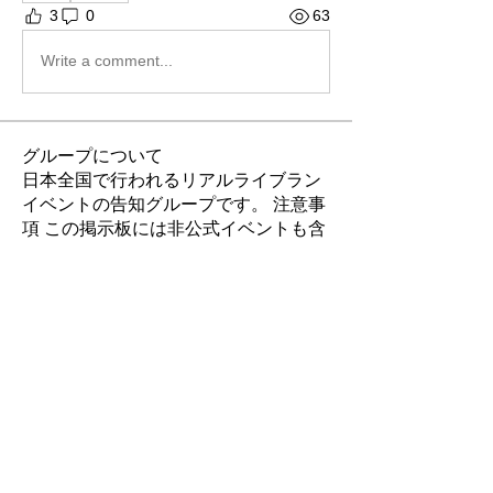
3
0
63
Write a comment...
グループについて
日本全国で行われるリアルライブラン
イベントの告知グループです。 注意事
項 この掲示板には非公式イベントも含
まれています。
...
続きを読む
メンバー
LiveRun
フォロー
Robin
フォロー
Robin
ポピー
フォロー
ポピー