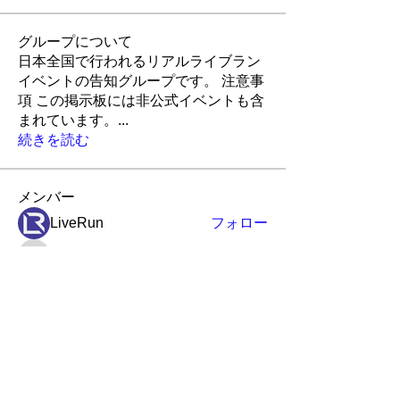
グループについて
日本全国で行われるリアルライブラン
イベントの告知グループです。 注意事
項 この掲示板には非公式イベントも含
まれています。
...
続きを読む
メンバー
LiveRun
フォロー
Robin
フォロー
Robin
ポピー
フォロー
ポピー
アイランド
アイランド
フォロー
かんたろう
かんたろう
フォロー