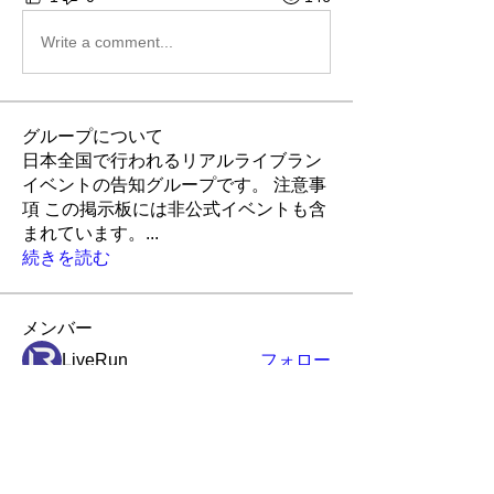
Write a comment...
グループについて
日本全国で行われるリアルライブラン
イベントの告知グループです。 注意事
項 この掲示板には非公式イベントも含
まれています。
...
続きを読む
メンバー
LiveRun
フォロー
Robin
フォロー
Robin
ポピー
フォロー
ポピー
アイランド
アイランド
フォロー