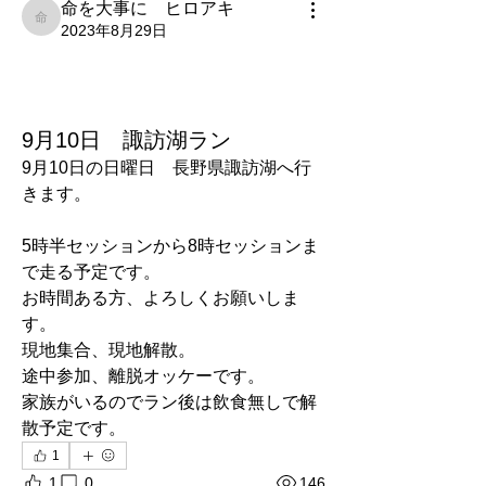
命を大事に ヒロアキ
命を大事に ヒロアキ
2023年8月29日
9月10日 諏訪湖ラン
9月10日の日曜日　長野県諏訪湖へ行
きます。
5時半セッションから8時セッションま
で走る予定です。
お時間ある方、よろしくお願いしま
す。
現地集合、現地解散。
途中参加、離脱オッケーです。
家族がいるのでラン後は飲食無しで解
散予定です。
1
1
0
146