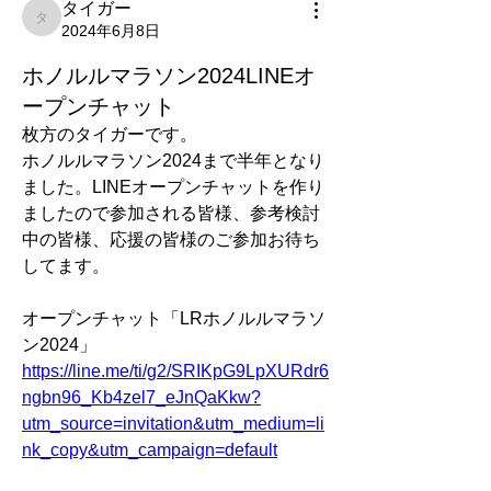
タイガー
タイガー
2024年6月8日
ホノルルマラソン2024LINEオ
ープンチャット
枚方のタイガーです。
ホノルルマラソン2024まで半年となり
ました。LINEオープンチャットを作り
ましたので参加される皆様、参考検討
中の皆様、応援の皆様のご参加お待ち
してます。
オープンチャット「LRホノルルマラソ
ン2024」
https://line.me/ti/g2/SRIKpG9LpXURdr6
ngbn96_Kb4zel7_eJnQaKkw?
utm_source=invitation&utm_medium=li
nk_copy&utm_campaign=default