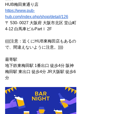
HUB梅田東通り店
https://www.pub-
hub.com/index.php/shop/detail/126
〒 530- 0027 大阪府 大阪市北区 堂山町
4-12 白馬車ビルPartⅠ 2F
((((注意：近くにHUB東梅田店もあるの
で、間違えないように注意。))))
最寄駅
地下鉄東梅田駅 1番出口 徒歩4分 阪神
梅田駅 東出口 徒歩4分 JR大阪駅 徒歩6
分