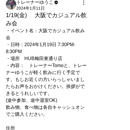
トレーナーゆうこ
2024年1月11日
1/19(金) 大阪でカジュアル飲
み会
・イベント名：大阪でカジュアル飲み
会
・日時：2024年1月19日 7:30PM-
8:30PM
・場所　HUB梅田東通り店
・内容：　トレーナーTomoと、トレー
ナーゆうこが軽く飲みに行く予定で
す。もしお近くの方いらっしゃいまし
たらお声をおかけください。挨拶がで
きるとうれしいです。
(途中参加、途中退室OK)
飲み物、食べ物は各自キャッシュオン
でご購入ください。
住所