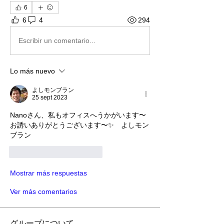
6
6
4
294
Escribir un comentario...
Lo más nuevo
よしモンブラン
25 sept 2023
Nanoさん、私もオフィスへうかがいます〜
お誘いありがとうございます〜✨　よしモン
ブラン
Me gusta
Reaccionar
Mostrar más respuestas
Ver más comentarios
グループについて