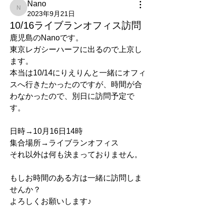
Nano
Nano
2023年9月21日
10/16ライブランオフィス訪問
鹿児島のNanoです。
東京レガシーハーフに出るので上京し
ます。
本当は10/14にりえりんと一緒にオフィ
スへ行きたかったのですが、時間が合
わなかったので、別日に訪問予定で
す。
日時→10月16日14時
集合場所→ライブランオフィス
それ以外は何も決まっておりません。
もしお時間のある方は一緒に訪問しま
せんか？
よろしくお願いします♪