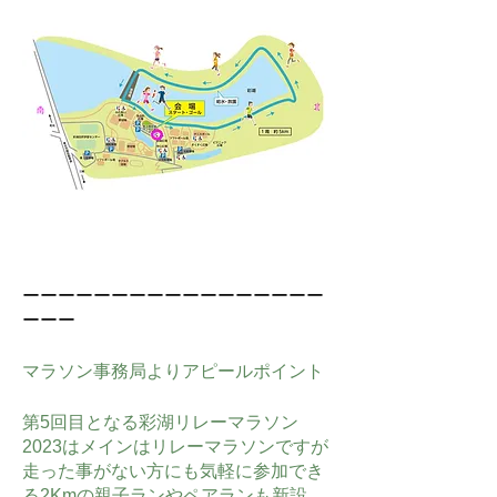
ーーーーーーーーーーーーーーーーー
ーーー
マラソン事務局よりアピールポイント
第5回目となる彩湖リレーマラソン
2023はメインはリレーマラソンですが
走った事がない方にも気軽に参加でき
る2Kmの親子ランやペアランも新設。