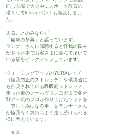
同じ会場で大会中にスポーツ教育の一
環としてkidsイベントも新設しまし
た。
走ることのみならず
「健康の祭典」と謳っています。
ランナーさんに傾聴すると怪我の悩み
が多った事でお客さまに喜んで頂いて
いる事をピックアップしています。
ウォーミングアップのYURAレッチ
（怪我防止のストレッチ）や環境省に
も推奨されている呼吸筋ストレッチ、
走った後のクールダウンヨガまで各分
野の一流のプロが作り上げたソフトを
「楽しく為になる事」をランナーさん
が怪我なく気持ちよく走り続けられる
様に考えています。
「食育」