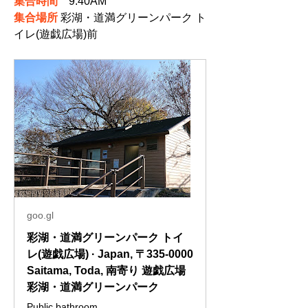
集合時間
　9:40AM
集合場所
 彩湖・道満グリーンパーク ト
イレ(遊戯広場)前
goo.gl
彩湖・道満グリーンパーク トイ
レ(遊戯広場) · Japan, 〒335-0000
Saitama, Toda, 南寄り 遊戯広場
彩湖・道満グリーンパーク
Public bathroom