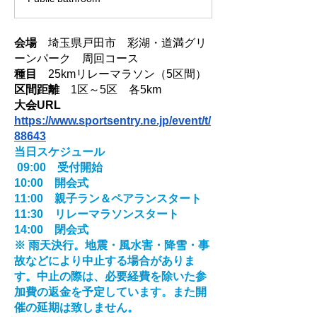
会場
　埼玉県戸田市　彩湖・道満グリ
ーンパーク　周回コース
種目
　25kmリレーマラソン（5区間）
区間距離
　1区～5区　各5km
大会URL　
https://www.sportsentry.ne.jp/event/t/
88643
当日スケジュール
 09:00　受付開始
10:00　開会式
11:00　親子ラン＆ペアランスタート
11:30　リレーマラソンスタート
14:00　閉会式
※ 雨天決行。地震・風水害・降雪・事
故などにより中止する場合がありま
す。中止の際は、必要経費を除いた参
加費の返金を予定しています。また開
催の延期は致しません。