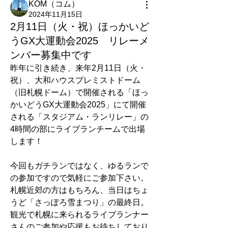
KOM（コム）
2024年11月15日
2月11日（火・祝）ほっかいど
うGX大運動会2025 リレーメ
ンバー募集中です
昨年に引き続き、来年2月11日（火・
祝）、大和ハウスプレミストドーム
（旧札幌ドーム）で開催される「ほっ
かいどうGX大運動会2025」にて開催
される「スタジアム・ランリレー」の
4時間の部にライブランチームで出場
します！
今回もガチランではなく、ゆるランで
の参加ですので気軽にご参加下さい。
札幌近郊の方はもちろん、当日はちょ
うど「さっぽろ雪まつり」の最終日。
観光で札幌に来られるライブランナー
さんのご参加や応援もお待ちしており