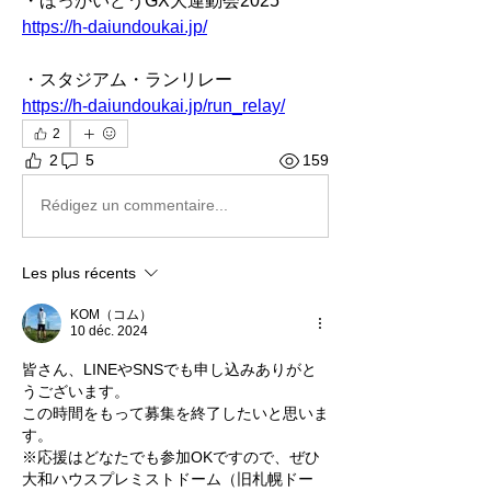
・ほっかいどうGX大運動会2025
https://h-daiundoukai.jp/
・スタジアム・ランリレー
https://h-daiundoukai.jp/run_relay/
2
2
5
159
Rédigez un commentaire...
Les plus récents
KOM（コム）
10 déc. 2024
皆さん、LINEやSNSでも申し込みありがと
うございます。
この時間をもって募集を終了したいと思いま
す。
※応援はどなたでも参加OKですので、ぜひ
大和ハウスプレミストドーム（旧札幌ドー