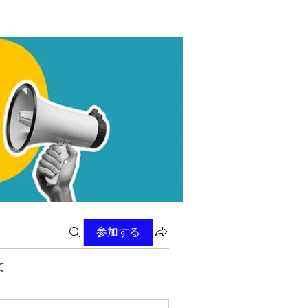
参加する
て