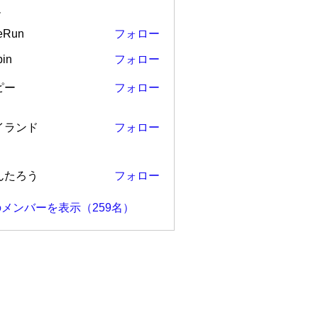
ー
eRun
フォロー
in
フォロー
ピー
フォロー
ンド
イランド
フォロー
ろう
んたろう
フォロー
メンバーを表示（259名）