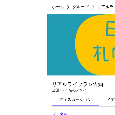
ホーム
グループ
リアルラ
リアルライブラン告知
公開
·
259名のメンバー
ディスカッション
メデ
戻る