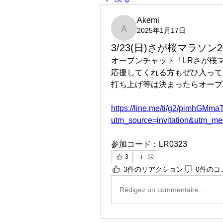
Akemi
2025年1月17日
Akemi
3/23(日)さが桜マラソン
オープンチャット「LRさが桜マ
応援してくれる方もぜひ入って
打ち上げ等は決まったらオープ
https://line.me/ti/g2/pimh
utm_source=invitation&utm_m
参加コード：LR0323
3
3件のリアクション
0件のコ
Rédigez un commentaire...