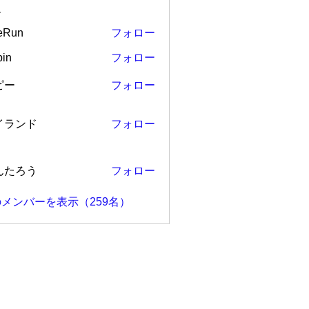
ー
eRun
フォロー
in
フォロー
ピー
フォロー
ンド
イランド
フォロー
ろう
んたろう
フォロー
メンバーを表示（259名）