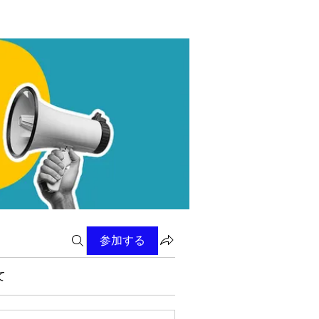
参加する
て