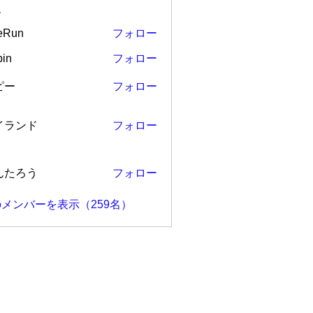
ー
eRun
フォロー
in
フォロー
ピー
フォロー
ンド
イランド
フォロー
ろう
んたろう
フォロー
メンバーを表示（259名）