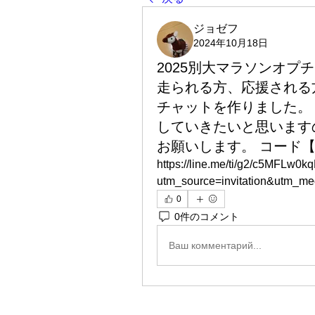
ジョゼフ
2024年10月18日
2025別大マラソンオプ
走られる方、応援される
チャットを作りました。
していきたいと思います
お願いします。 コード【li
https://line.me/ti/g2/c5MF
utm_source=invitation&utm_m
0
0件のコメント
Ваш комментарий...