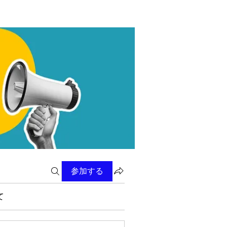
参加する
て