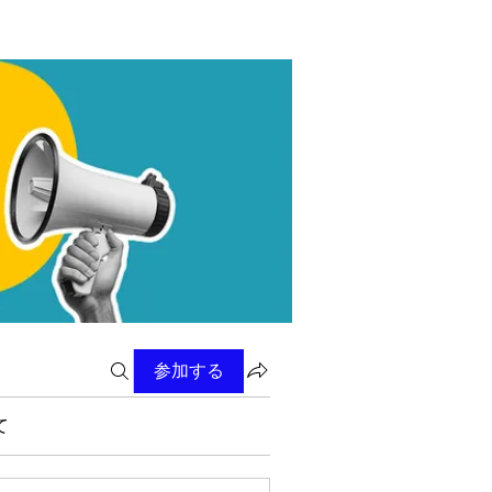
参加する
て