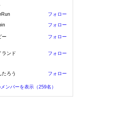
ー
eRun
フォロー
in
フォロー
ピー
フォロー
ンド
イランド
フォロー
ろう
んたろう
フォロー
メンバーを表示（259名）