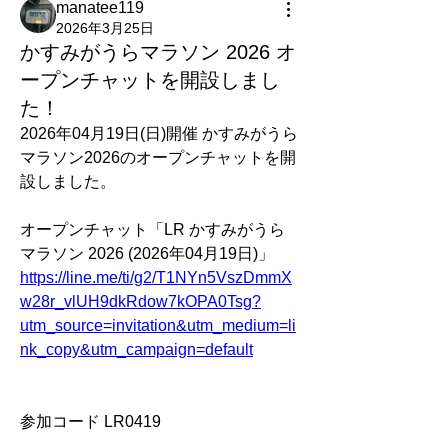
manatee119
2026年3月25日
かすみがうらマラソン 2026 オ
ープンチャットを開設しまし
た！
2026年04月19日(日)開催 かすみがうら
マラソン2026のオープンチャットを開
設しました。
オープンチャット「LR かすみがうら
マラソン 2026 (2026年04月19日)」
https://line.me/ti/g2/T1NYn5VszDmmX
w28r_vlUH9dkRdow7kOPA0Tsg?
utm_source=invitation&utm_medium=li
nk_copy&utm_campaign=default
参加コード LR0419