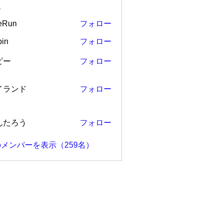
ー
eRun
フォロー
in
フォロー
ピー
フォロー
ンド
イランド
フォロー
ろう
んたろう
フォロー
メンバーを表示（259名）