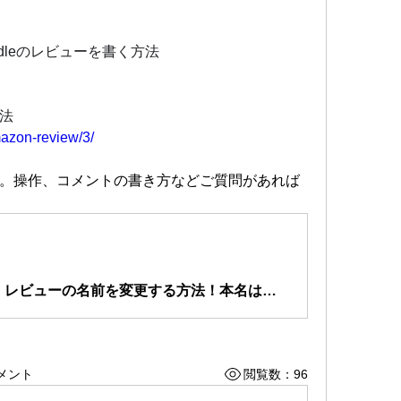
ndleのレビューを書く方法
法
mazon-review/3/
。操作、コメントの書き方などご質問があれば
【Amazon】レビューの名前を変更する方法！本名は非公開に | APPTOPI - パート 3
メント
閲覧数：96