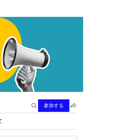
参加する
て