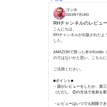
ゴッホ
2023年7月19日
RHチャンネルのレビュ
こんにちは。
RHチャンネルが出版されたよ
した。
AMAZONで買った本やKin
のではないかと思い、こちらに
ご活用ください。
■ポイント■
・誰がレビューをしたか、第三者
（ただし、②の方法で名前を変
・レビューはいつでも削除でき