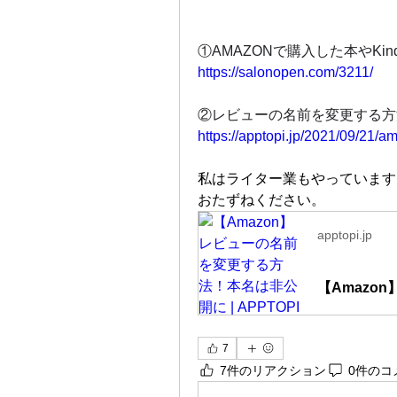
①AMAZONで購入した本やKi
https://salonopen.com/3211/
②レビューの名前を変更する方
https://apptopi.jp/2021/09/21/a
私はライター業もやっています
おたずねください。
apptopi.jp
7
7件のリアクション
0件のコ