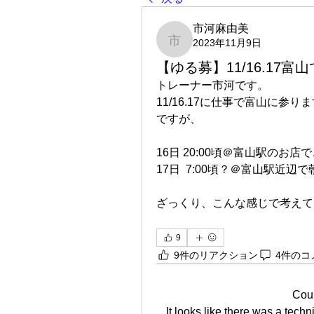
市河麻由美
2023年11月9日
市河麻由美
【ゆる募】11/16.17
トレーナー市河です。
11/16.17に仕事で富山に
ですが、
16日 20:00頃＠富山駅のお店
17日  7:00頃？＠富山駅近辺
ざっくり、こんな感じで考えて
9
9件のリアクション
4件のコ
Cou
It looks like there was a tech