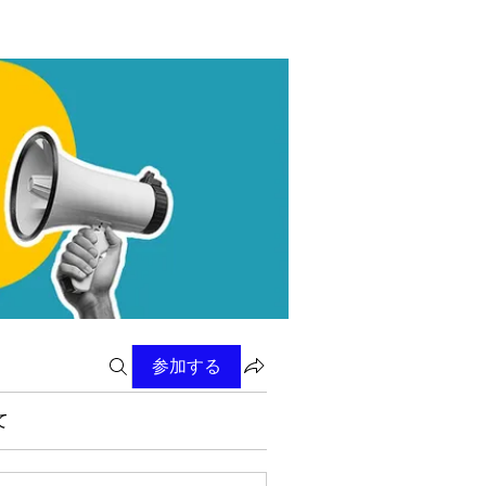
参加する
て