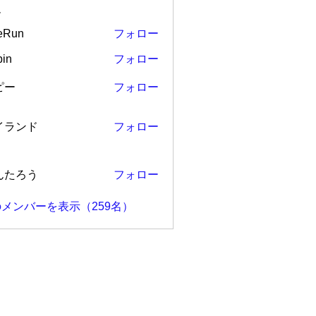
ー
eRun
フォロー
in
フォロー
ピー
フォロー
ンド
イランド
フォロー
ろう
んたろう
フォロー
メンバーを表示（259名）