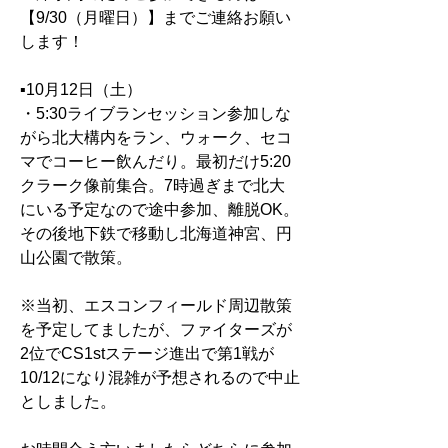
【9/30（月曜日）】までご連絡お願い
します！
▪︎10月12日（土）
・5:30ライブランセッション参加しな
がら北大構内をラン、ウォーク、セコ
マでコーヒー飲んだり。最初だけ5:20
クラーク像前集合。7時過ぎまで北大
にいる予定なので途中参加、離脱OK。
その後地下鉄で移動し北海道神宮、円
山公園で散策。
※当初、エスコンフィールド周辺散策
を予定してましたが、ファイターズが
2位でCS1stステージ進出で第1戦が
10/12になり混雑が予想されるので中止
としました。