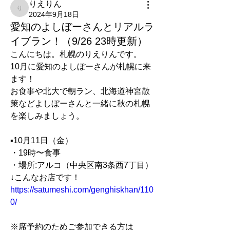
りえりん
りえりん
2024年9月18日
愛知のよしぼーさんとリアルラ
イブラン！（9/26 23時更新）
こんにちは。札幌のりえりんです。
10月に愛知のよしぼーさんが札幌に来
ます！
お食事や北大で朝ラン、北海道神宮散
策などよしぼーさんと一緒に秋の札幌
を楽しみましょう。
▪︎10月11日（金）
・19時〜食事
・場所:アルコ（中央区南3条西7丁目）
↓こんなお店です！
https://satumeshi.com/genghiskhan/110
0/
※席予約のためご参加できる方は