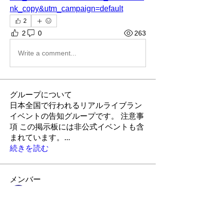
nk_copy&utm_campaign=default
2
2
0
263
Write a comment...
グループについて
日本全国で行われるリアルライブラン
イベントの告知グループです。 注意事
項 この掲示板には非公式イベントも含
まれています。
...
続きを読む
メンバー
LiveRun
フォロー
Robin
フォロー
Robin