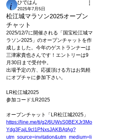
ひではん
2025年7月5日
松江城マラソン2025オープン
チャット
2025/12/7に開催される「国宝松江城マ
ラソン2025」のオープンチャットを作
成しました。今年のゲストランナーは
三津家貴也さんです！エントリーは9
月30日まで受付中。
出場予定の方、応援頂ける方はお気軽
にオプチャに参加下さい。
LR松江城2025
参加コード:LR2025
オープンチャット「LR松江城2025」
https://line.me/ti/g2/6UWsS0BEXJr3Mo
Ydg3FajL9cl1PNxsJAKBAtAg?
utm_source=invitation&utm_medium=li