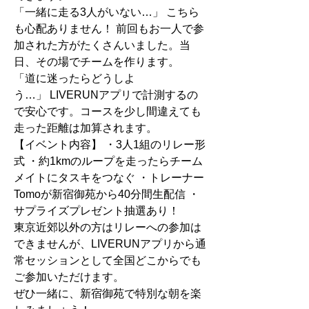
「一緒に走る3人がいない…」 こちら
も心配ありません！ 前回もお一人で参
加された方がたくさんいました。当
日、その場でチームを作ります。
「道に迷ったらどうしよ
う…」 LIVERUNアプリで計測するの
で安心です。コースを少し間違えても
走った距離は加算されます。
【イベント内容】 ・3人1組のリレー形
式 ・約1kmのループを走ったらチーム
メイトにタスキをつなぐ ・トレーナー
Tomoが新宿御苑から40分間生配信 ・
サプライズプレゼント抽選あり！
東京近郊以外の方はリレーへの参加は
できませんが、LIVERUNアプリから通
常セッションとして全国どこからでも
ご参加いただけます。
ぜひ一緒に、新宿御苑で特別な朝を楽