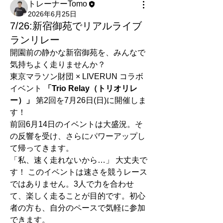
トレーナーTomo
2026年6月25日
7/26:新宿御苑でリアルライブ
ランリレー
開園前の静かな新宿御苑を、みんなで
気持ちよく走りませんか？
東京マラソン財団 × LIVERUN コラボ
イベント 
「Trio Relay（トリオリレ
ー）」
 第2回を7月26日(日)に開催しま
す！
前回6月14日のイベントは大盛況。そ
の反響を受け、さらにパワーアップし
て帰ってきます。
「私、速く走れないから…」 大丈夫で
す！ このイベントは速さを競うレース
ではありません。3人で力を合わせ
て、楽しく走ることが目的です。初心
者の方も、自分のペースで気軽に参加
できます。