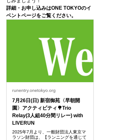
しみましょう！
詳細・お申し込みはONE TOKYOのイ
ベントページをご覧ください。
runentry.onetokyo.org
7月26日(日) 新宿御苑〈早朝開
園〉アクティビティ🌳Trio
Relay(3人組40分間リレー) with
LIVERUN
2025年7月より、一般財団法人東京マ
ラソン財団は、【ランニングを通じて