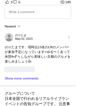
3
5
185
Write a comment...
Newest
のりたま
May 02, 2023
のりたまです。現時点13名のLRのメンバー
が参加予定になっています⭐️ゆる〜く走って
休憩☕️🥐🍡しながら美味しい京都のグルメを
楽しみましょう👍
Like
Reply
Show more comments
グループについて
日本全国で行われるリアルライブラン
イベントの告知グループです。 注意事