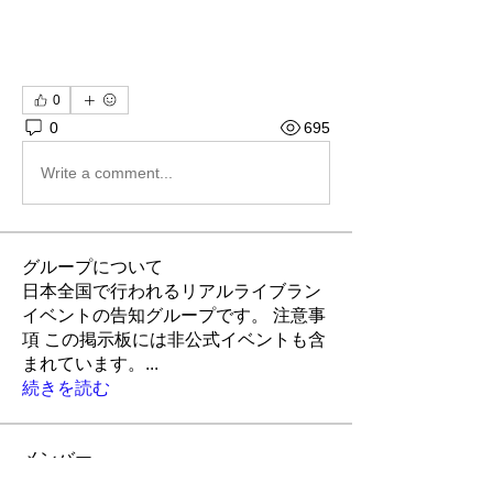
0
0
695
Write a comment...
グループについて
日本全国で行われるリアルライブラン
イベントの告知グループです。 注意事
項 この掲示板には非公式イベントも含
まれています。
...
続きを読む
メンバー
LiveRun
フォロー