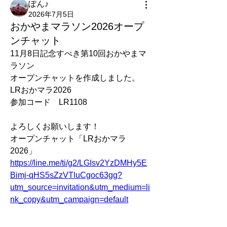
ぽん♪
2026年7月5日
おかやまマラソン2026オープ
ンチャット
11月8日記念すべき第10回おかやまマ
ラソン
オープンチャットを作成しました。
LRおかマラ2026
参加コード　LR1108
よろしくお願いします！
オープンチャット「LRおかマラ
2026」
https://line.me/ti/g2/LGIsv2YzDMHy5E
Bimj-qHS5sZzVTluCgoc63gg?
utm_source=invitation&utm_medium=li
nk_copy&utm_campaign=default