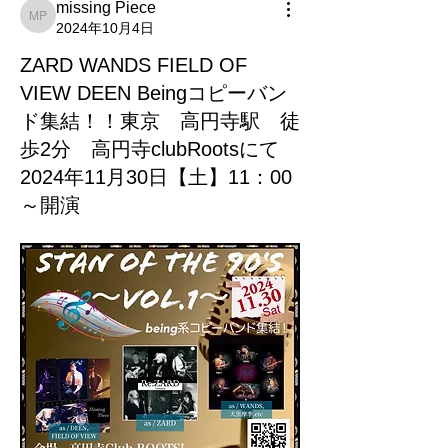
missing Piece
missing Piece
2024年10月4日
ZARD WANDS FIELD OF
VIEW DEEN Beingコピーバン
ド集結！！東京 高円寺駅 徒
歩2分 高円寺clubRootsにて
2024年11月30日【土】11：00
～開演