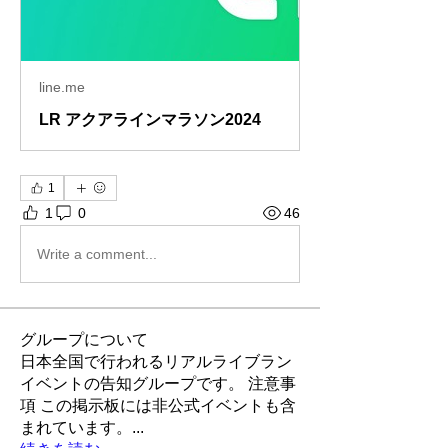
line.me
LR アクアラインマラソン2024
1
1
0
46
Write a comment...
グループについて
日本全国で行われるリアルライブラン
イベントの告知グループです。 注意事
項 この掲示板には非公式イベントも含
まれています。
...