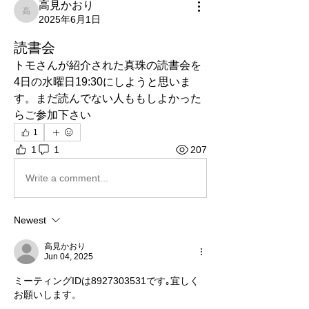
高見かおり
高見かおり
2025年6月1日
読書会
トモさんが紹介された真珠の読書会を
4日の水曜日19:30にしようと思いま
す。まだ読んでない人ももしよかった
らご参加下さい
1
1
1
207
Write a comment...
Newest
高見かおり
Jun 04, 2025
ミーティングIDは8927303531です｡宜しく
お願いします。