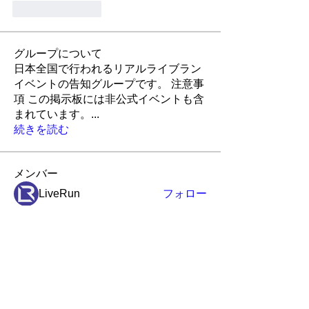
Like
Reply
グループについて
日本全国で行われるリアルライブラン
イベントの告知グループです。 注意事
項 この掲示板には非公式イベントも含
まれています。
...
続きを読む
メンバー
LiveRun
フォロー
Robin
フォロー
Robin
ポピー
フォロー
ポピー
アイランド
アイランド
フォロー