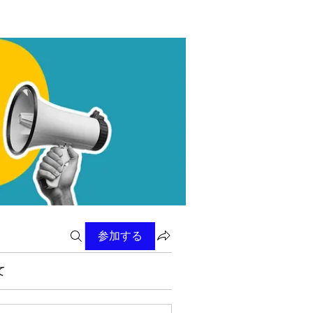
参加する
て