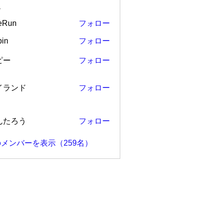
ー
eRun
フォロー
in
フォロー
ピー
フォロー
ンド
イランド
フォロー
ろう
んたろう
フォロー
メンバーを表示（259名）