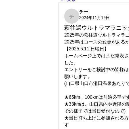
チー
2024年11月19日
チー
萩往還ウルトラマラニック
2025年の萩往還ウルトラマ
2025年はコースの変更があ
【2025.5.11 日曜日】
ホームページ上ではまだ発表さ
した。
エントリーをご検討中の皆様は
願いします。
(山口県山口市湯田温泉あたりで
★65km、100kmは前泊必至で
★33kmは、山口県内や近隣
での様子では当日受付なので)
★当日打ち上げに参加される方
す