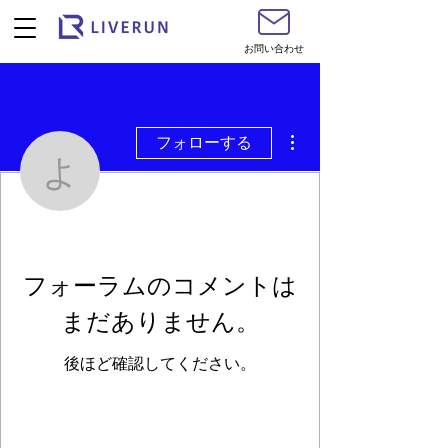
お問い合わせ
その他
フォローする
よしぼ〜
よしぼ〜
フォーラムのコメントは
まだありません。
後ほど確認してください。