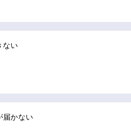
きない
知が届かない