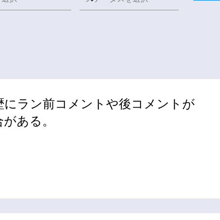
歴にラン前コメントや後コメントが
合がある。