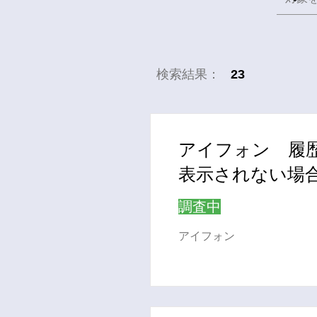
​検索結果：
23
アイフォン 履
表示されない場
調査中
アイフォン