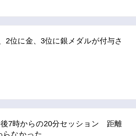
、2位に金、3位に銀メダルが付与さ
日午後7時からの20分セッション 距離
わらなかった。