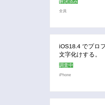
解決済み
全員
iOS18.4 で
文字化けする。
調査中
iPhone