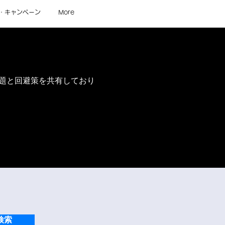
・キャンペーン
More
問題と回避策を共有しており
検索