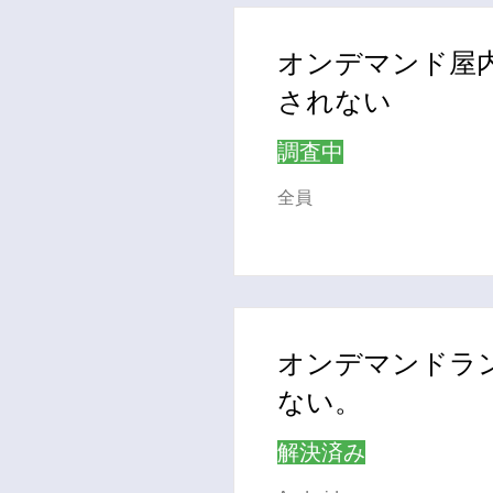
オンデマンド屋
されない
調査中
全員
オンデマンドラ
ない。
解決済み