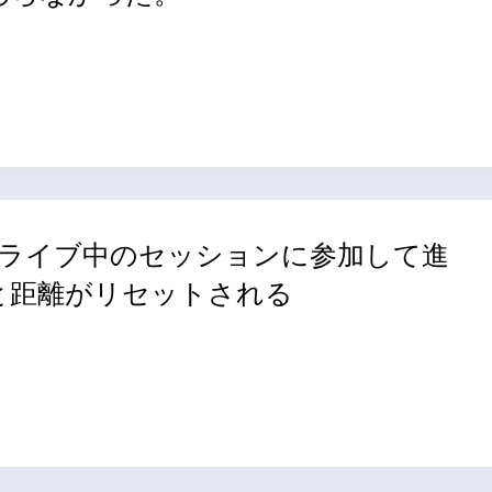
みライブ中のセッションに参加して進
と距離がリセットされる