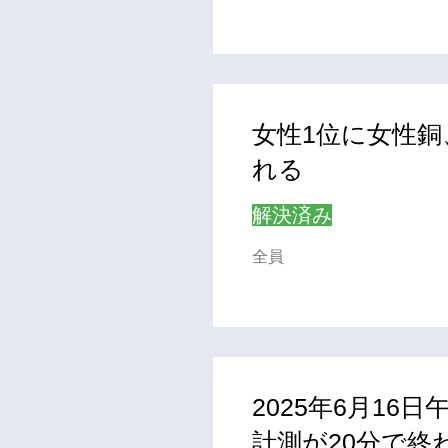
女性1位に女性銅
れる
解決済み
全員
2025年6月16
計測が20分で終