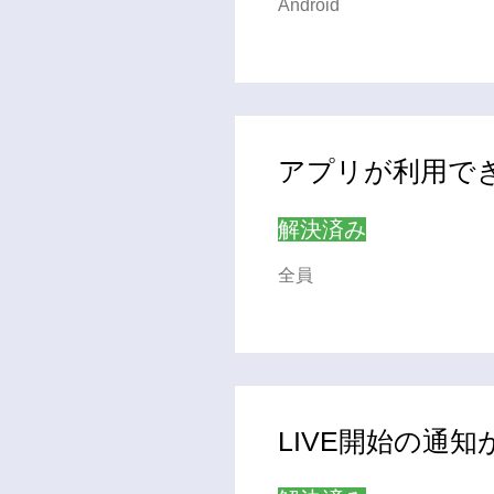
Android
アプリが利用で
解決済み
全員
LIVE開始の通