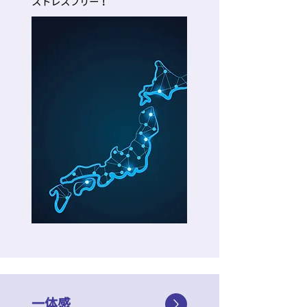
​ストレスフリー！
一体感