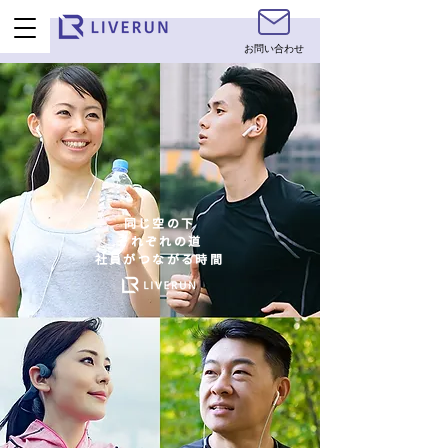
お問い合わせ
同じ空の下
それぞれの道
​社員がつながる時間