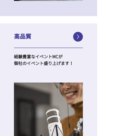
​高品質
経験豊富なイベントMCが
​御社のイベント盛り上げます！