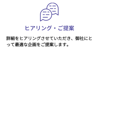
ヒアリング・ご提案
詳細をヒアリングさせていただき、​御社にと
って最適な企画をご提案します。
STEP.3
​ご契約
ご提案の企画や金額に合意をいただけました