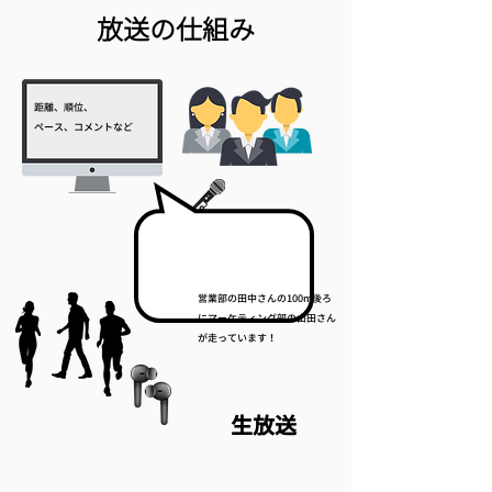
​放送の仕組み
距離、順位、
ペース、コメントなど
営業部の田中さんの100m後ろ
にマーケティング部の山田さん
が走っています！
生放送