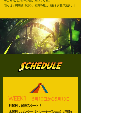
そこからハンターが追いかけてくる。
我々は１週間逃げ切り、知恵を見つけ出す必要がある。」
WEEK1
5月12日から5月19日
月曜日：冒険スタート！
水曜日：ハンター（トレーナーTomo）が追跡