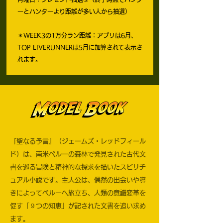
ーとハンターより距離が多い人から抽選）
＊WEEK3の1万分ラン距離：アプリは6月、
TOP LIVERUNNERは5月に加算されて表示さ
れます。
『聖なる予言』（ジェームズ・レッドフィール
ド）は、南米ペルーの森林で発見された古代文
書を巡る冒険と精神的な探求を描いたスピリチ
ュアル小説です。主人公は、偶然の出会いや導
きによってペルーへ旅立ち、人類の意識変革を
促す「９つの知恵」が記された文書を追い求め
ます。