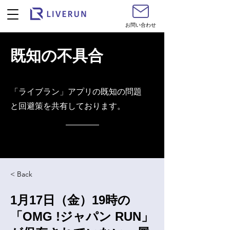
お問い合わせ
既知の不具合
​「ライブラン」アプリの既知の問題
と回避策を共有しております。
< Back
1月17日（金）19時の
「OMG !ジャパン RUN」