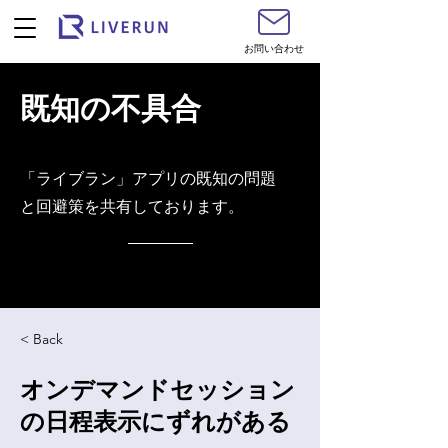
お問い合わせ
既知の不具合
​「ライブラン」アプリの既知の問題
と回避策を共有しております。
< Back
オンデマンドセッション
の日程表示にずれがある