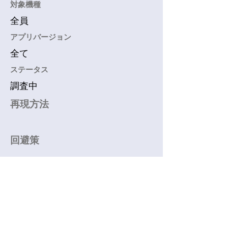
​対象機種
全員
アプリバージョン
全て
​ステータス
調査中
再現方法
回避策
利用規約
​
プライバシーポリシー