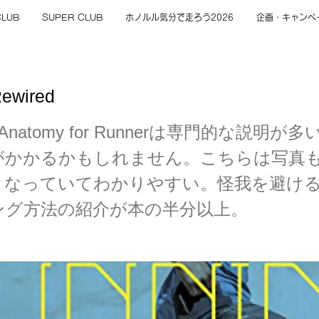
CLUB
SUPER CLUB
ホノルル気分で走ろう2026
企画・キャンペ
ewired
Anatomy for Runnerは専門的な説明が
がかかるかもしれません。こちらは写真
となっていてわかりやすい。怪我を避け
ング方法の紹介が本の半分以上。