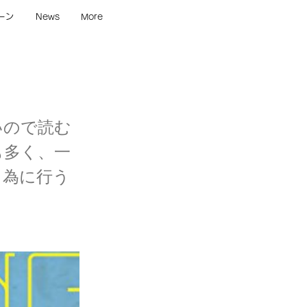
ーン
News
More
多いので読む
も多く、一
る為に行う