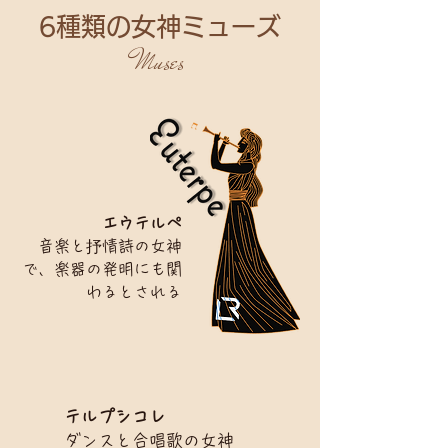
6種類の女神ミューズ
Muses
エウテルペ
音楽と抒情詩の女神
で、楽器の発明にも関
わるとされる
テルプシコレ
ダンスと合唱歌の女神