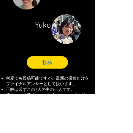
Yuko
投稿
何度でも投稿可能ですが、最新の投稿だけを
ファイナルアンサーとして扱います。
正解は必ずこの7人の中の一人です。
答えに辿り着くヒントは全てミューズメダル
に含まれています。セッション中の情報など
は必要ありません。
​６種類のミューズメダルが揃っていなくても
投稿可能です。
正解者が用意した数のプレゼント数より多い
場合は抽選になります。