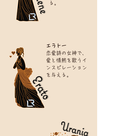
る。
エラトー
恋愛詩の女神で、
愛と情熱を歌うイ
ンスピレーション
を与える。