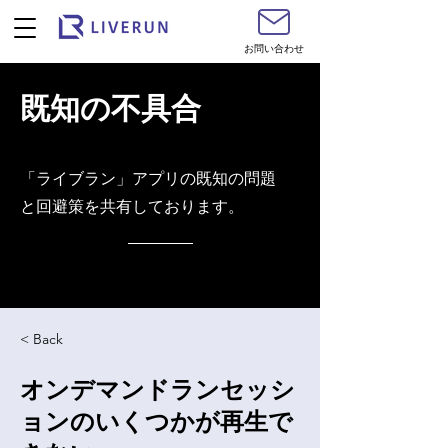
お問い合わせ
既知の不具合
​「ライブラン」アプリの既知の問題
と回避策を共有しております。
< Back
オンデマンドランセッシ
ョンのいくつかが再生で