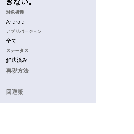
きない。
​対象機種
Android
アプリバージョン
全て
​ステータス
解決済み
再現方法
回避策
オーディオファイルの問題でし
た。解決済み