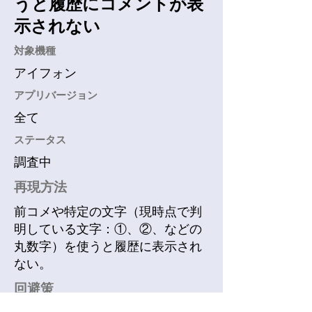
うと履歴にコメントが表
示されない
​対象機種
アイフォン
アプリバージョン
全て
​ステータス
調査中
再現方法
前コメや特定の文字（現時点で判
明している文字：①、②、などの
丸数字）を使うと履歴に表示され
ない。
回避策