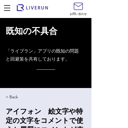
お問い合わせ
既知の不具合
​「ライブラン」アプリの既知の問題
と回避策を共有しております。
< Back
アイフォン 絵文字や特
定の文字をコメントで使