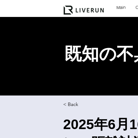
Main
既知の不
< Back
2025年6