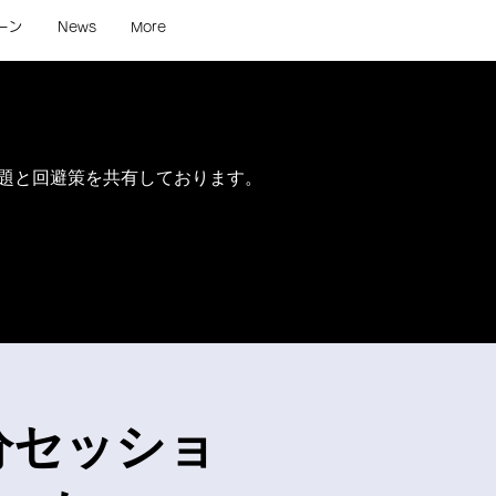
ーン
News
More
問題と回避策を共有しております。
0分セッショ