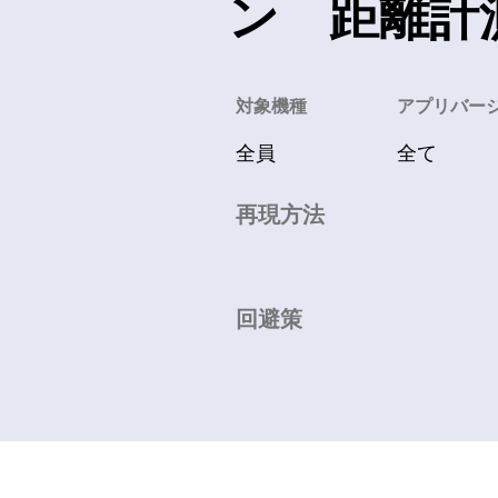
ン 距離計
​対象機種
アプリバー
全員
全て
再現方法
回避策
利用規約
​
プライバシーポリシー