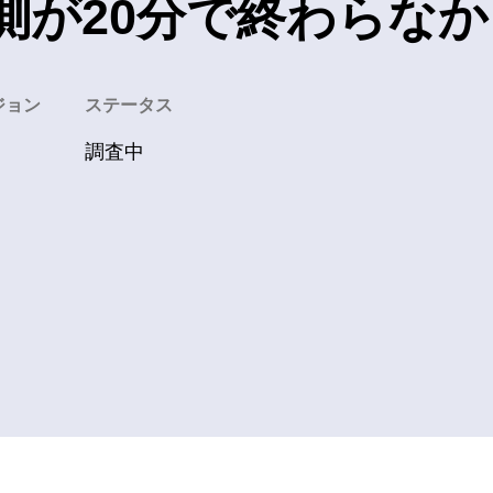
測が20分で終わらな
ジョン
​ステータス
調査中