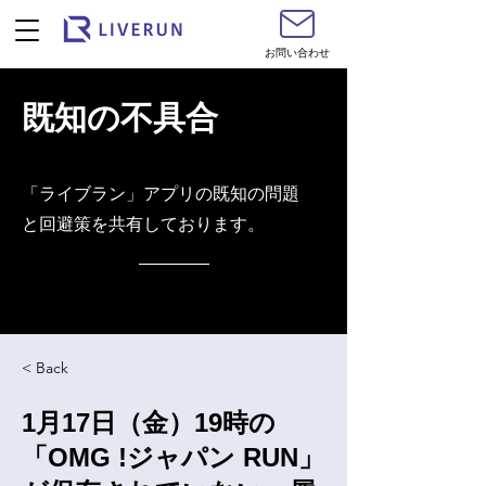
お問い合わせ
既知の不具合
​「ライブラン」アプリの既知の問題
と回避策を共有しております。
< Back
1月17日（金）19時の
「OMG !ジャパン RUN」