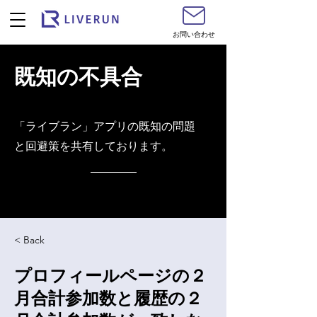
お問い合わせ
既知の不具合
​「ライブラン」アプリの既知の問題
と回避策を共有しております。
< Back
プロフィールページの２
月合計参加数と履歴の２