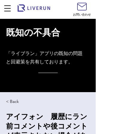
お問い合わせ
既知の不具合
​「ライブラン」アプリの既知の問題
と回避策を共有しております。
< Back
アイフォン 履歴にラン
前コメントや後コメント