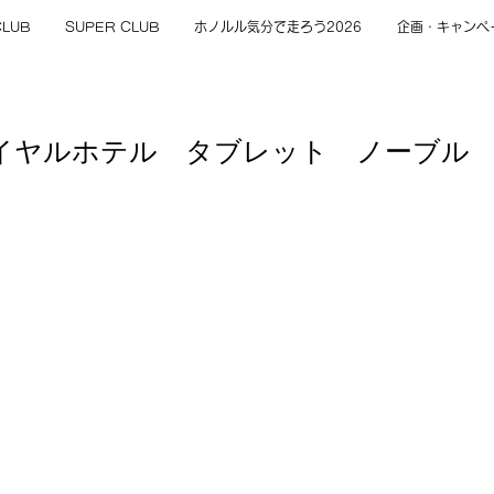
CLUB
SUPER CLUB
ホノルル気分で走ろう2026
企画・キャンペ
イヤルホテル タブレット ノーブル