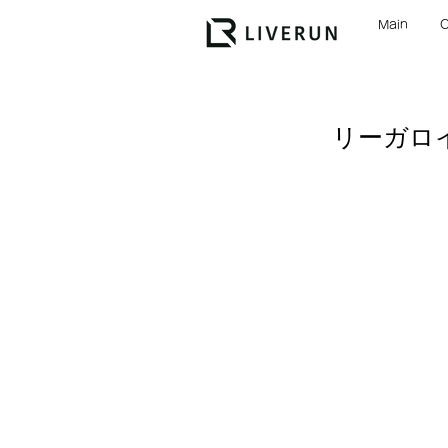
Main
リーガロ