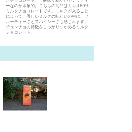
たチョコレート。 酸味が穏やかでナッティ
ーなのが印象的。こちらの商品はカカオ50%
ミルクチョコレートです。ミルクが入ること
によって、優しいミルクの味わいの中に、フ
ルーティーさとスパイシーさも感じれます。
チュンチョの特徴をしっかりつかめるミルク
チョコレート。
21/1/31
Godivaのblood orange
セレンディピティ