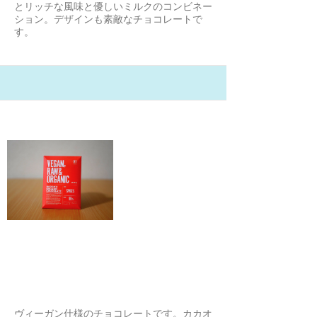
とリッチな風味と優しいミルクのコンビネー
ション。デザインも素敵なチョコレートで
す。
21/2/1
ローシクオーガニックチョコレー
ト スパイス味
YOSHIO
ヴィーガン仕様のチョコレートです。カカオ