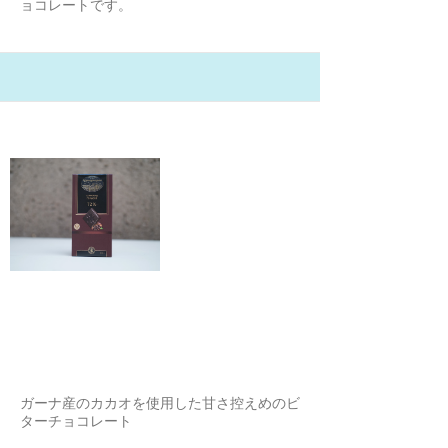
ョコレートです。
21/2/5
コモナーカ ビターチョコレート
72%
チームK どり
ガーナ産のカカオを使用した甘さ控えめのビ
ターチョコレート