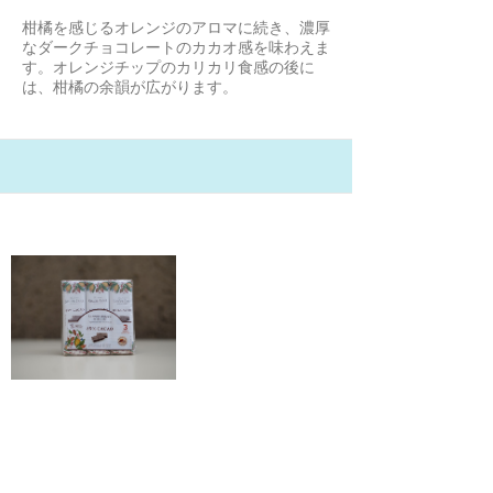
柑橘を感じるオレンジのアロマに続き、濃厚
なダークチョコレートのカカオ感を味わえま
す。オレンジチップのカリカリ食感の後に
は、柑橘の余韻が広がります。
21/1/31
シモンコール チョコレートバー
85％カカオ
高見かおり