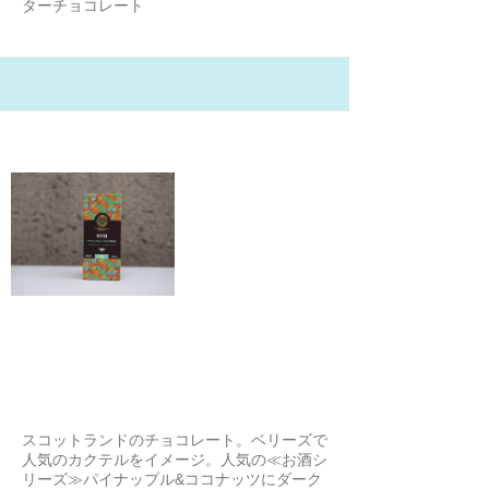
ターチョコレート
21/2/2
チョコレートツリー ラムパイナッ
プル&ココナッツ
猫のさち
スコットランドのチョコレート。ベリーズで
人気のカクテルをイメージ。人気の≪お酒シ
リーズ≫パイナップル&ココナッツにダーク