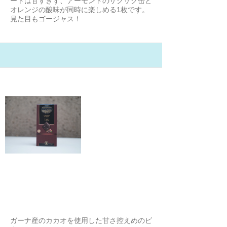
ートは甘すぎず、アーモンドのザクザク缶と
オレンジの酸味が同時に楽しめる1枚です。
見た目もゴージャス！
21/2/3
コモナーカ ビターチョコレート
72%
向こう側のテル
ガーナ産のカカオを使用した甘さ控えめのビ