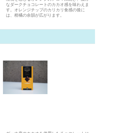
なダークチョコレートのカカオ感を味わえま
す。オレンジチップのカリカリ食感の後に
は、柑橘の余韻が広がります。
21/2/6
コモナーカ オレンジ ビターチョコ
レート
moi