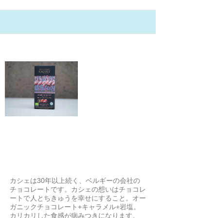
21/2/5
Cachet(カシェ) オーガニックキャ
ラメル&シーソルト
しばっち
カシェは30年以上続く、ベルギーの会社の
チョコレートです。カシェの想いはチョコレ
ートで人とちきゅうを幸せにすること。オー
ガニックチョコレート+キャラメル+岩塩。
カリカリした食感が病みつきになります。