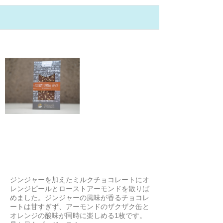
21/2/4
マイボナ アーモンド＆オレンジミ
ルクチョコ 100g
もがんちょ
ジンジャーを加えたミルクチョコレートにオ
レンジピールとローストアーモンドを散りば
めました。ジンジャーの風味が香るチョコレ
ートは甘すぎず、アーモンドのザクザク缶と
オレンジの酸味が同時に楽しめる1枚です。