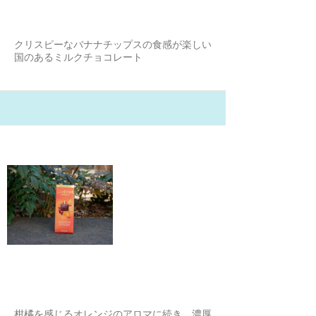
ころつん
クリスピーなバナナチップスの食感が楽しい
国のあるミルクチョコレート
21/2/6
Godivaのblood orange
みさちゃん
柑橘を感じるオレンジのアロマに続き、濃厚