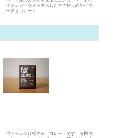
オレンジーをミックスした甘さ控えめのビタ
ーチョコレート
21/2/1
ローシクオーガニックチョコレー
ト コーヒー味
ガンガンいこうぜ！ジュンジョン
ヴィーガン仕様のチョコレートです。有機コ