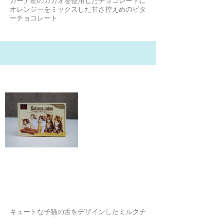
ガーナ産のカカオを使用したチョコレートに
オレンジーをミックスした甘さ控えめのビタ
ーチョコレート
21/2/6
ザロッティ キャットタン ミルク
チョコレート
ほーちゃん
キュートな子猫の舌をデザインしたミルクチ