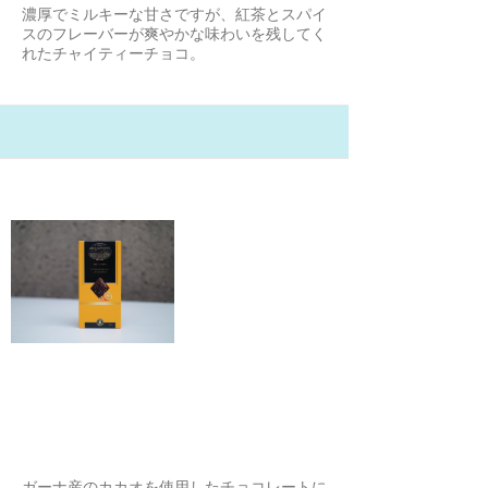
濃厚でミルキーな甘さですが、紅茶とスパイ
スのフレーバーが爽やかな味わいを残してく
れたチャイティーチョコ。
21/2/1
コモナーカ オレンジ ビターチョコ
レート
スナフキン
ガーナ産のカカオを使用したチョコレートに