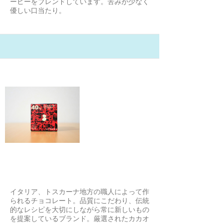
ーヒーをブレンドしています。苦みが少なく
優しい口当たり。
21/2/1
La Molinaのミルクチョコバー
向こう側のはんにゃ
イタリア、トスカーナ地方の職人によって作
られるチョコレート。品質にこだわり、伝統
的なレシピを大切にしながら常に新しいもの
を提案しているブランド。厳選されたカカオ