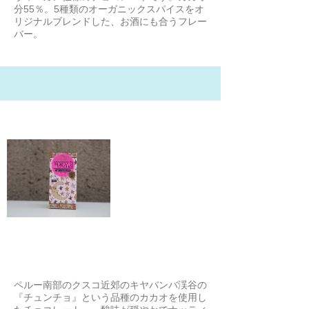
分55％。5種類のオーガニックスパイスをオ
リジナルブレンドした、お酒にも合うフレー
バー。
21/1/31
マラナ クスコ50%
猫のさち
ペルー南部のクスコ近郊のキヤバンバ渓谷の
『チュンチョ』という品種のカカオを使用し