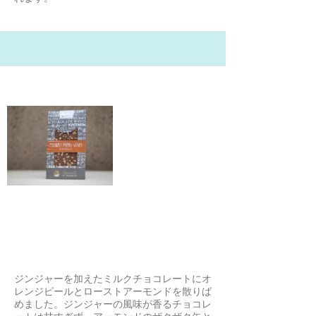
21/2/3
マイボナ アーモンド＆オレンジミ
ルクチョコ 100g
mck
ジンジャーを加えたミルクチョコレートにオ
レンジピールとローストアーモンドを散りば
めました。ジンジャーの風味が香るチョコレ