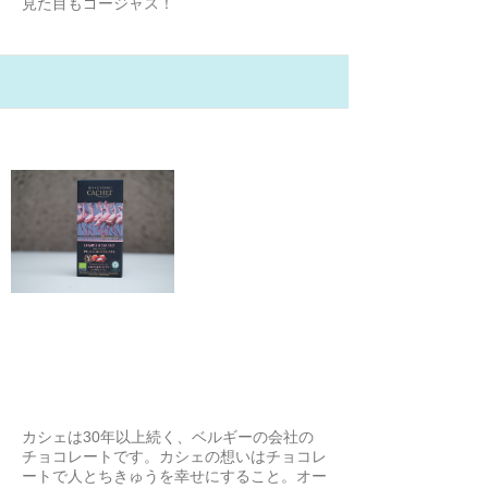
見た目もゴージャス！
21/2/4
Cachet(カシェ) オーガニックキャ
ラメル&シーソルト
ひろ
カシェは30年以上続く、ベルギーの会社の
チョコレートです。カシェの想いはチョコレ
ートで人とちきゅうを幸せにすること。オー