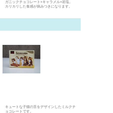
ガニックチョコレート+キャラメル+岩塩。
カリカリした食感が病みつきになります。
21/2/4
ザロッティ キャットタン ミルク
チョコレート
yuya
キュートな子猫の舌をデザインしたミルクチ
ョコレートです。