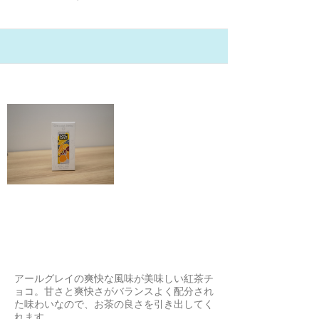
21/2/3
【ステラ 有機ホワイトチョコレー
ト】アールグレイ
グリーンキャット
アールグレイの爽快な風味が美味しい紅茶チ
ョコ。甘さと爽快さがバランスよく配分され
た味わいなので、お茶の良さを引き出してく
れます。